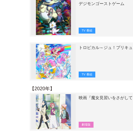
デジモンゴーストゲーム
TV 番組
トロピカル～ジュ！プリキュ
TV 番組
【2020年】
映画『魔女見習いをさがして
劇場版