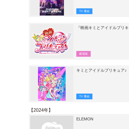
TV 番組
『映画キミとアイドルプリキュ
劇場版
キミとアイドルプリキュア♪
TV 番組
【2024年】
ELEMON