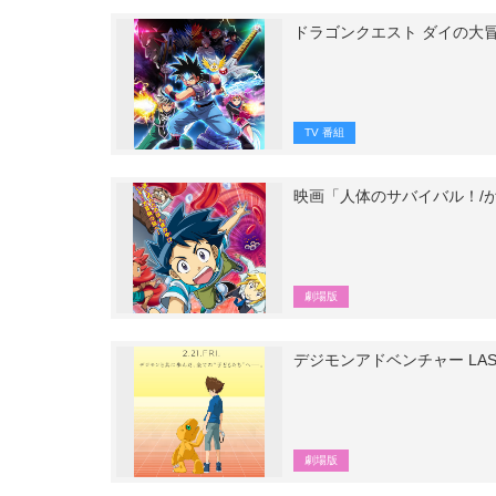
ドラゴンクエスト ダイの大
TV 番組
映画「人体のサバイバル！/が
劇場版
デジモンアドベンチャー LAST 
劇場版