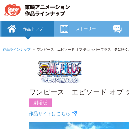
作品トップ
ストーリー
作品ラインナップ
ワンピース エピソード オブ チョッパープラス 冬に咲く
ワンピース エピソード オブ
劇場版
作品サイトはこちら