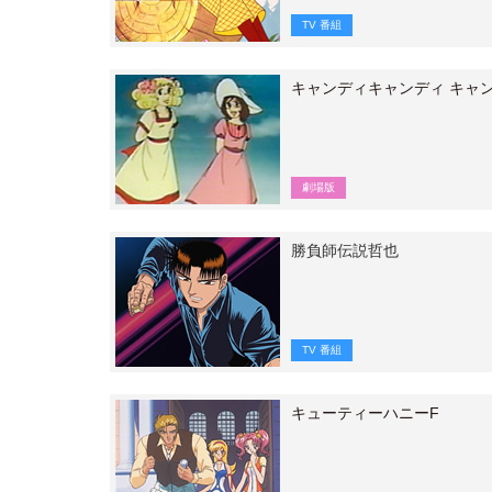
TV 番組
キャンディキャンディ キャ
劇場版
勝負師伝説哲也
TV 番組
キューティーハニーF