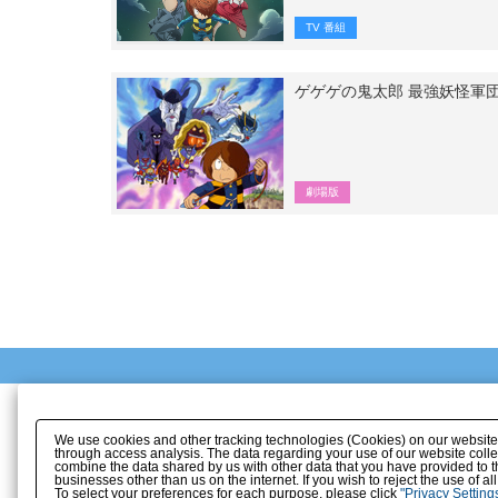
TV 番組
ゲゲゲの鬼太郎 最強妖怪軍
劇場版
We use cookies and other tracking technologies (Cookies) on our website to
through access analysis. The data regarding your use of our website coll
combine the data shared by us with other data that you have provided to t
businesses other than us on the internet. If you wish to reject the use of a
To select your preferences for each purpose, please click
"Privacy Setting