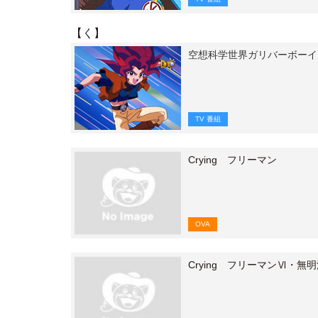
【く】
空想科学世界ガリバーボーイ
TV 番組
Crying フリーマン
OVA
Crying フリーマンⅥ・無