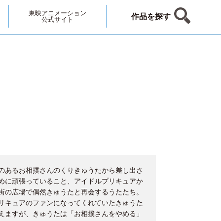
東映アニメーション
作品を探す
公式サイト
のあるお相撲さんのくりきゅうたから差し出さ
めに頑張っていること、アイドルプリキュアか
街の広場で偶然きゅうたと再会するうたたち。
リキュアのファンになってくれていたきゅうた
えますが、きゅうたは「お相撲さんをやめる」