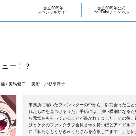
創立60周年
創立60周年公式
スペシャルサイト
YouTubeチャンネル
ビュー！？
佳 / 美馬健二
美術：戸杉奈津子
事務所に届いたファンレターの中から、以前会ったこと
れたものを見つけるうた。手紙には、強い横綱になるた
ら元気をもらっていることが書かれてました。その後、
ひとケタのファンクラブ会員番号を持つほどアイドルプ
に「私たちもくりきゅうたさんを応援してます！」と伝