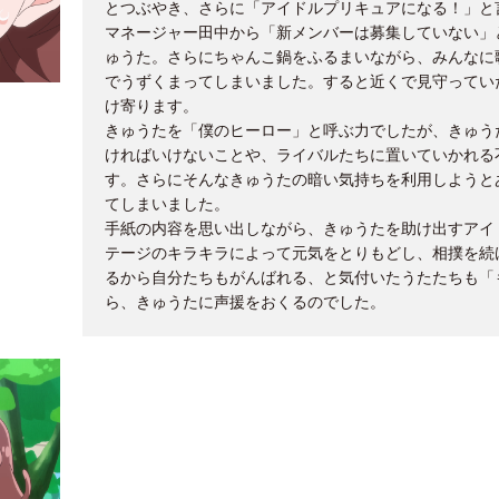
とつぶやき、さらに「アイドルプリキュアになる！」と
マネージャー田中から「新メンバーは募集していない」
ゅうた。さらにちゃんこ鍋をふるまいながら、みんなに
でうずくまってしまいました。すると近くで見守ってい
け寄ります。
きゅうたを「僕のヒーロー」と呼ぶ力でしたが、きゅう
ければいけないことや、ライバルたちに置いていかれる
す。さらにそんなきゅうたの暗い気持ちを利用しようと
てしまいました。
手紙の内容を思い出しながら、きゅうたを助け出すアイ
テージのキラキラによって元気をとりもどし、相撲を続
るから自分たちもがんばれる、と気付いたうたたちも「
ら、きゅうたに声援をおくるのでした。