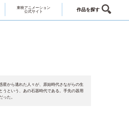
東映アニメーション
作品を探す
公式サイト
惑星から逃れた人々が、原始時代さながらの生
とうという、あの石器時代である。手先の器用
だった。