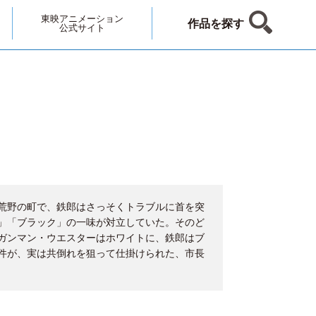
東映アニメーション
作品を探す
公式サイト
荒野の町で、鉄郎はさっそくトラブルに首を突
」「ブラック」の一味が対立していた。そのど
ガンマン・ウエスターはホワイトに、鉄郎はブ
件が、実は共倒れを狙って仕掛けられた、市長