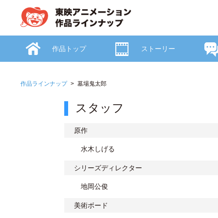
作品トップ
ストーリー
作品ラインナップ
墓場鬼太郎
スタッフ
原作
水木しげる
シリーズディレクター
地岡公俊
美術ボード