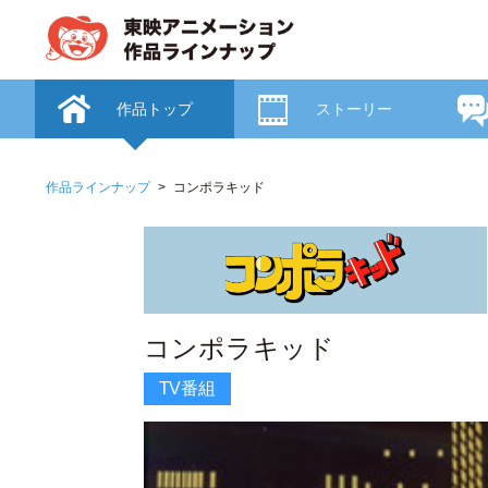
作品トップ
ストーリー
作品ラインナップ
コンポラキッド
コンポラキッド
TV番組