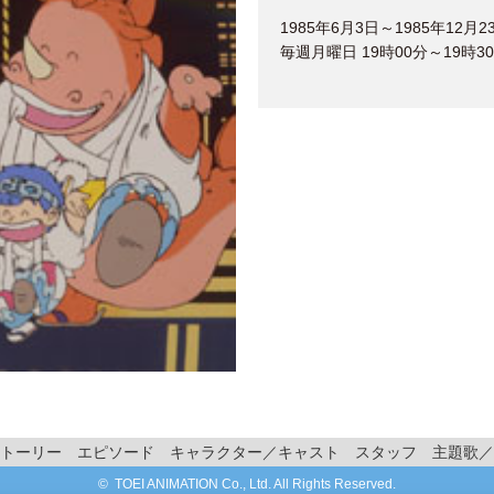
1985年6月3日～1985年12月2
毎週月曜日 19時00分～19時3
トーリー
エピソード
キャラクター／キャスト
スタッフ
主題歌／
© TOEI ANIMATION Co., Ltd. All Rights Reserved.