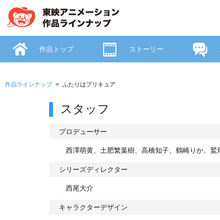
作品トップ
ストーリー
作品ラインナップ
ふたりはプリキュア
スタッフ
プロデューサー
西澤萌黄、土肥繁葉樹、高橋知子、鶴崎りか、
シリーズディレクター
西尾大介
キャラクターデザイン