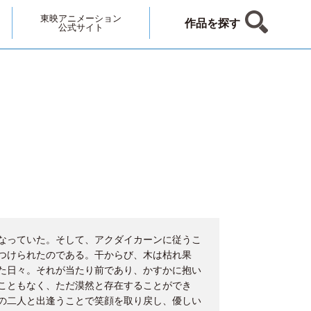
東映アニメーション
作品を探す
公式サイト
なっていた。そして、アクダイカーンに従うこ
つけられたのである。干からび、木は枯れ果
た日々。それが当たり前であり、かすかに抱い
こともなく、ただ漠然と存在することができ
の二人と出逢うことで笑顔を取り戻し、優しい