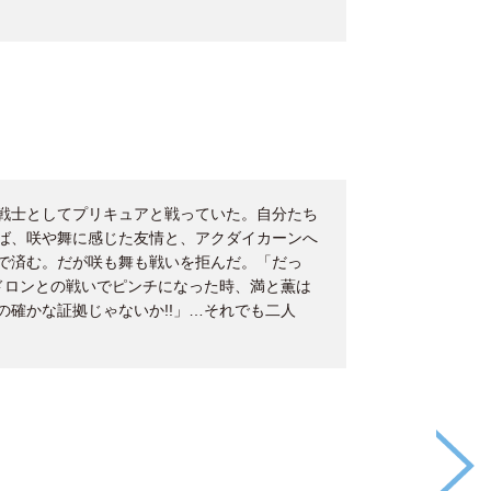
戦士としてプリキュアと戦っていた。自分たち
ば、咲や舞に感じた友情と、アクダイカーンへ
で済む。だが咲も舞も戦いを拒んだ。「だっ
ドロンとの戦いでピンチになった時、満と薫は
確かな証拠じゃないか!!」…それでも二人