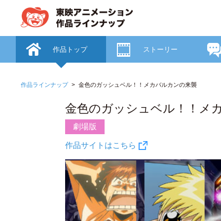
作品トップ
ストーリー
作品ラインナップ
金色のガッシュベル！！メカバルカンの来襲
金色のガッシュベル！！メ
劇場版
作品サイトはこちら