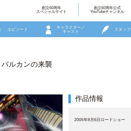
創立60周年
創立60周年公式
スペシャルサイト
YouTubeチャンネル
キャラクター／
エピソード
スタッフ
キャスト
カバルカンの来襲
作品情報
2005年8月6日ロードショー