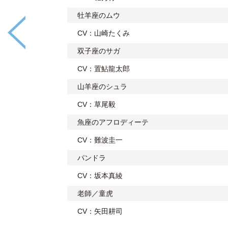
牡羊座のムウ
CV：山崎たくみ
双子座のサガ
CV：置鮎龍太郎
山羊座のシュラ
CV：草尾毅
魚座のアフロディーテ
CV：難波圭一
パンドラ
CV：坂本真綾
老師／童虎
CV：矢田耕司