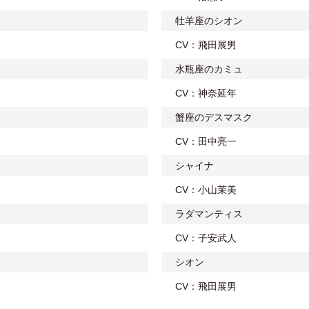
牡羊座のシオン
CV：飛田展男
水瓶座のカミュ
CV：神奈延年
蟹座のデスマスク
CV：田中亮一
シャイナ
CV：小山茉美
ラダマンティス
CV：子安武人
シオン
CV：飛田展男