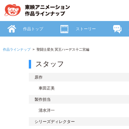
作品トップ
ストーリー
作品ラインナップ
聖闘士星矢 冥王ハーデス十二宮編
スタッフ
原作
車田正美
製作担当
清水洋一
シリーズディレクター