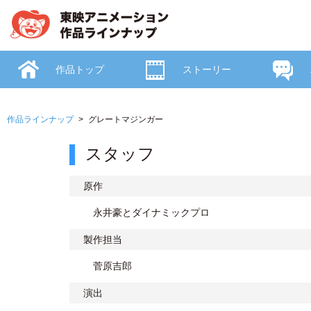
作品トップ
ストーリー
作品ラインナップ
グレートマジンガー
スタッフ
原作
永井豪とダイナミックプロ
製作担当
菅原吉郎
演出