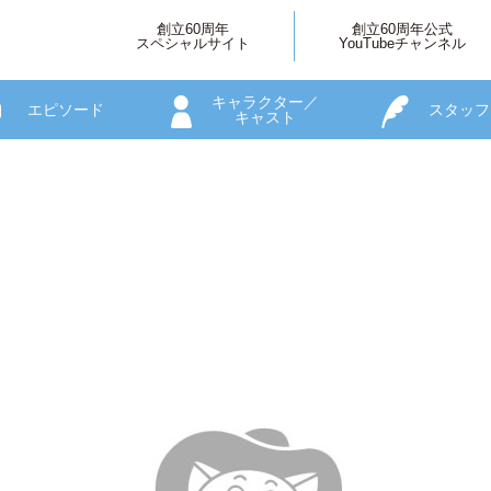
創立60周年
創立60周年公式
スペシャルサイト
YouTubeチャンネル
キャラクター／
エピソード
スタッフ
キャスト