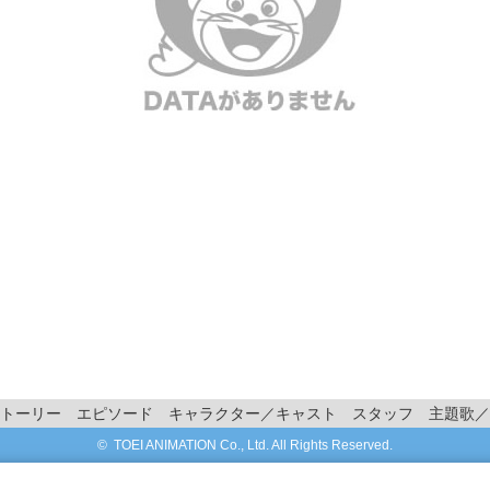
トーリー
エピソード
キャラクター／キャスト
スタッフ
主題歌／
© TOEI ANIMATION Co., Ltd. All Rights Reserved.