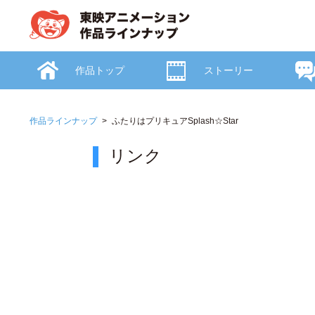
作品トップ
ストーリー
作品ラインナップ
ふたりはプリキュアSplash☆Star
リンク