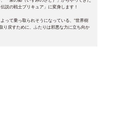
で、「泉の郷（いずみのさと）」からやってきた
「伝説の戦士プリキュア」に変身します！
よって乗っ取られそうになっている、“世界樹
”を取り戻すために、ふたりは邪悪な力に立ち向か