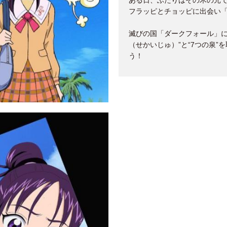
ある日、ふたりはその木の元
フラッピとチョッピに出会い
滅びの国「ダークフォール」に
（せかいじゅ）”と“7つの泉
う！