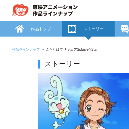
作品トップ
ストーリー
作品ラインナップ
ふたりはプリキュアSplash☆Star
ストーリー