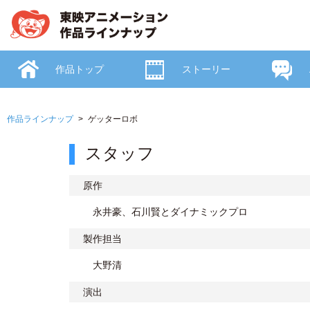
作品トップ
ストーリー
作品ラインナップ
ゲッターロボ
スタッフ
原作
永井豪、石川賢とダイナミックプロ
製作担当
大野清
演出